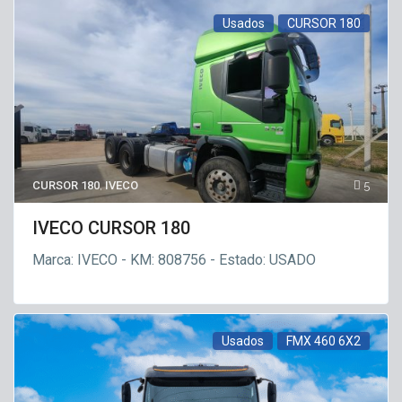
Usados
CURSOR 180
CURSOR 180
,
IVECO
5
IVECO CURSOR 180
Marca: IVECO - KM: 808756 - Estado: USADO
Usados
FMX 460 6X2