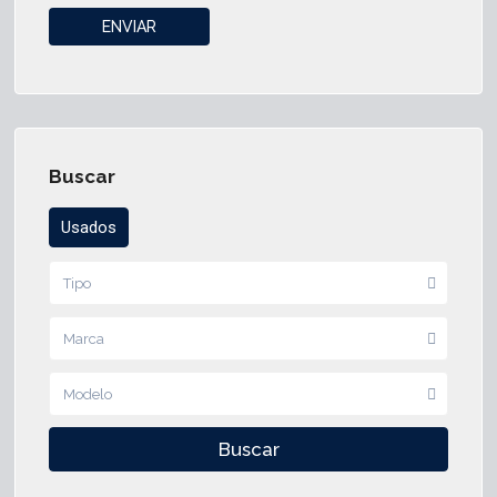
Buscar
Usados
Tipo
Marca
Modelo