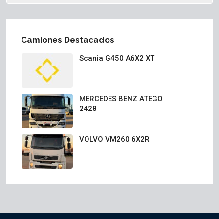
Camiones Destacados
Scania G450 A6X2 XT
MERCEDES BENZ ATEGO
2428
VOLVO VM260 6X2R