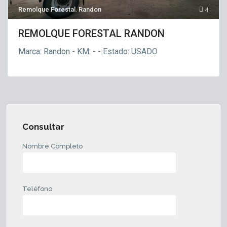
Remolque Forestal
,
Randon
4
REMOLQUE FORESTAL RANDON
Marca: Randon - KM: - - Estado: USADO
Consultar
Nombre Completo
Teléfono