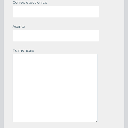
Correo electrónico
Asunto
Tu mensaje