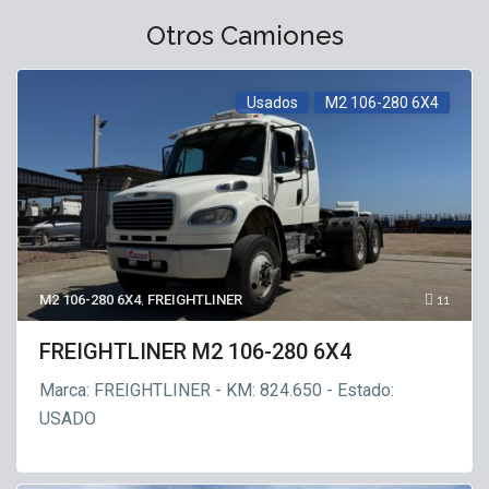
Otros Camiones
Usados
M2 106-280 6X4
M2 106-280 6X4
,
FREIGHTLINER
11
FREIGHTLINER M2 106-280 6X4
Marca: FREIGHTLINER - KM: 824.650 - Estado:
USADO