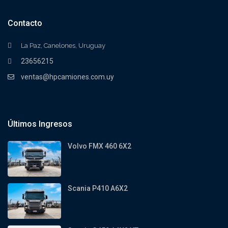
Contacto
La Paz, Canelones, Uruguay
23656215
ventas@hpcamiones.com.uy
Últimos Ingresos
Volvo FMX 460 6X2
Scania P410 A6X2