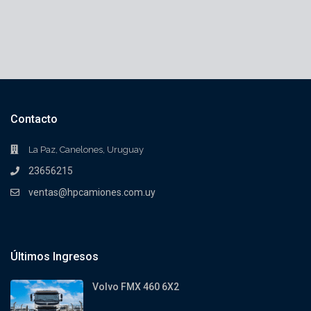
Contacto
La Paz, Canelones, Uruguay
23656215
ventas@hpcamiones.com.uy
Últimos Ingresos
Volvo FMX 460 6X2