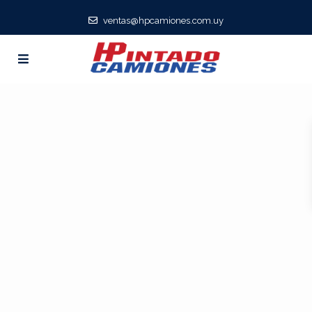
ventas@hpcamiones.com.uy