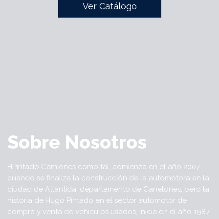
Ver Catálogo
Sobre Nosotros
HPintado Camiones como tal, comienza en el año 2007
cuando se finaliza la construcción de la automotora en la
ciudad de Atlántida, departamento de Canelones, pero la
historia de Hugo Pintado en el sector automotor de
compra y venta de vehículos usados, inicia en el año 1987