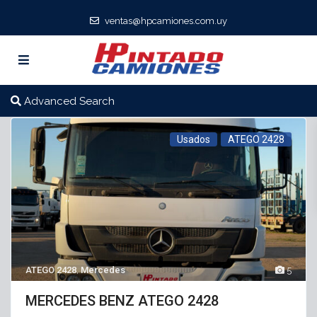
ventas@hpcamiones.com.uy
Advanced Search
Usados
ATEGO 2428
ATEGO 2428
,
Mercedes
5
MERCEDES BENZ ATEGO 2428