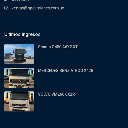
ventas@hpcamiones.com.uy
Últimos Ingresos
Scania G450 A6X2 XT
MERCEDES BENZ ATEGO 2428
VOLVO VM260 6X2R