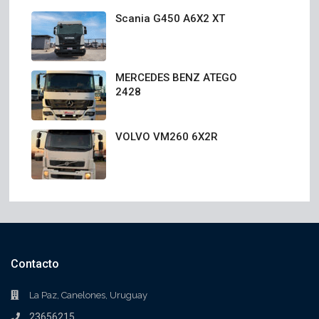
Scania G450 A6X2 XT
MERCEDES BENZ ATEGO
2428
VOLVO VM260 6X2R
Contacto
La Paz, Canelones, Uruguay
23656215