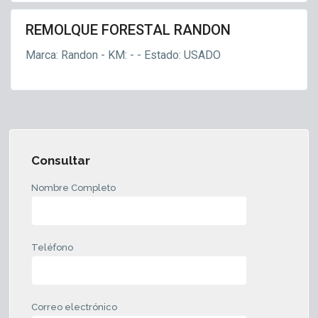
REMOLQUE FORESTAL RANDON
s
lque
Marca: Randon - KM: - - Estado: USADO
tal
Consultar
Nombre Completo
Teléfono
Correo electrónico