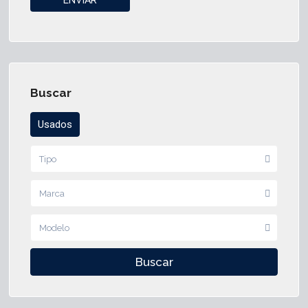
Buscar
Usados
Tipo
Marca
Modelo