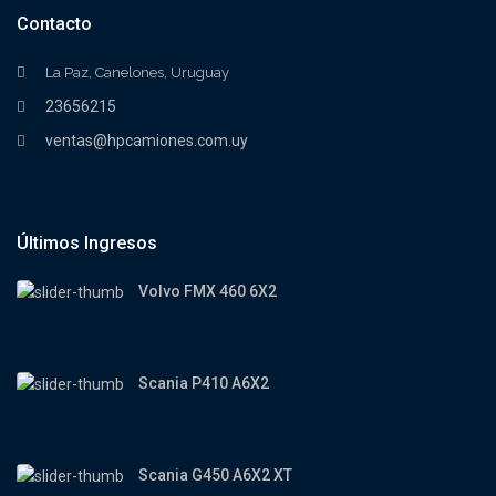
Contacto
La Paz, Canelones, Uruguay
23656215
ventas@hpcamiones.com.uy
Últimos Ingresos
Volvo FMX 460 6X2
Scania P410 A6X2
Scania G450 A6X2 XT