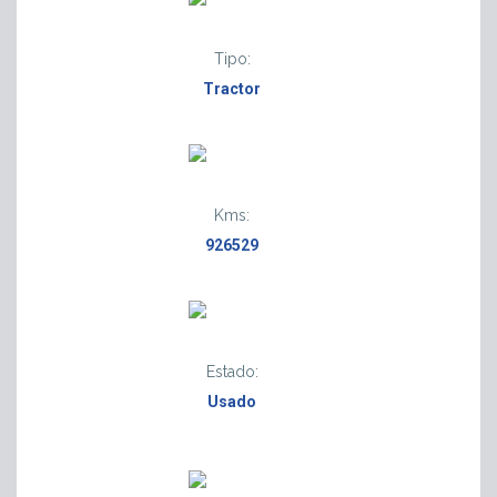
Tipo:
Tractor
Kms:
926529
Estado:
Usado
M
2
1