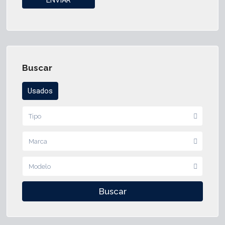
Buscar
Usados
Tipo
Marca
Modelo