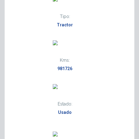
Tipo:
Tractor
Kms:
981726
Estado:
Usado
M
2
1