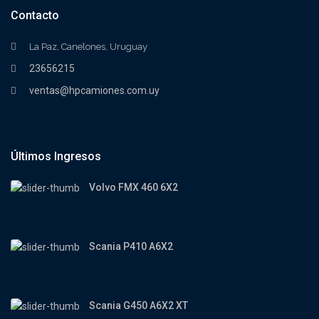
Contacto
La Paz, Canelones, Uruguay
23656215
ventas@hpcamiones.com.uy
Últimos Ingresos
Volvo FMX 460 6X2
Scania P410 A6X2
Scania G450 A6X2 XT