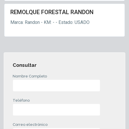
REMOLQUE FORESTAL RANDON
s
lque
Marca: Randon - KM: - - Estado: USADO
tal
Consultar
Nombre Completo
Teléfono
Correo electrónico