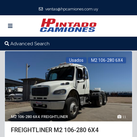
ventas@hpcamiones.com.uy
Advanced Search
Usados
M2 106-280 6X4
M2 106-280 6X4
,
FREIGHTLINER
11
FREIGHTLINER M2 106-280 6X4