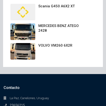
Scania G450 A6X2 XT
MERCEDES BENZ ATEGO
2428
VOLVO VM260 6X2R
Contacto
La Paz, Canelones, Uruguay
23656215