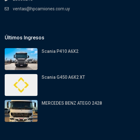
ventas@hpcamiones.com.uy
Últimos Ingresos
Scania P410 A6X2
Scania G450 A6X2 XT
MERCEDES BENZ ATEGO 2428