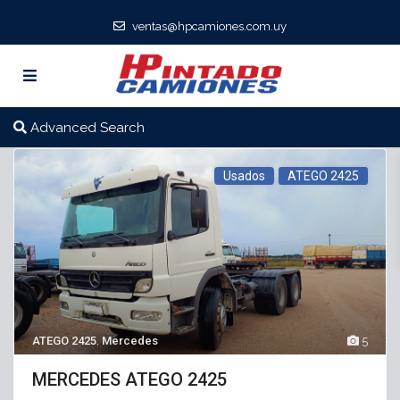
ventas@hpcamiones.com.uy
Advanced Search
Usados
ATEGO 2425
ATEGO 2425
,
Mercedes
5
MERCEDES ATEGO 2425