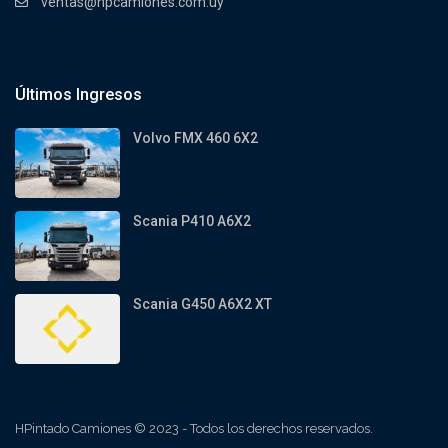
ventas@hpcamiones.com.uy
Últimos Ingresos
Volvo FMX 460 6X2
Scania P410 A6X2
Scania G450 A6X2 XT
HPintado Camiones © 2023 - Todos los derechos reservados.